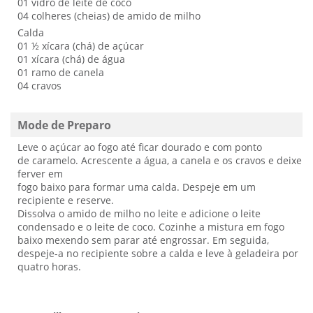
01 vidro de leite de coco
04 colheres (cheias) de amido de milho
Calda
01 ½ xícara (chá) de açúcar
01 xícara (chá) de água
01 ramo de canela
04 cravos
Mode de Preparo
Leve o açúcar ao fogo até ficar dourado e com ponto
de caramelo. Acrescente a água, a canela e os cravos e deixe
ferver em
fogo baixo para formar uma calda. Despeje em um
recipiente e reserve.
Dissolva o amido de milho no leite e adicione o leite
condensado e o leite de coco. Cozinhe a mistura em fogo
baixo mexendo sem parar até engrossar. Em seguida,
despeje-a no recipiente sobre a calda e leve à geladeira por
quatro horas.