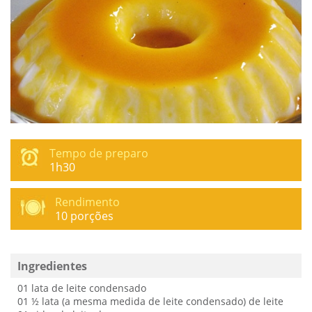
Tempo de preparo
1h30
Rendimento
10 porções
Ingredientes
01 lata de leite condensado
01 ½ lata (a mesma medida de leite condensado) de leite