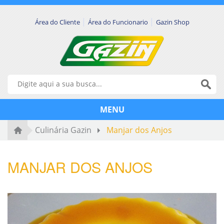
|
|
Área do Cliente
Área do Funcionario
Gazin Shop
MENU
Culinária Gazin
Manjar dos Anjos
MANJAR DOS ANJOS