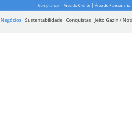
|
|
Compliance
Área do Cliente
Área do Funcionario
Negócios
Sustentabilidade
Conquistas
Jeito Gazin / Not