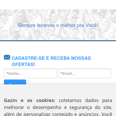
Sempre fazendo o melhor pra Você!
CADASTRE-SE E RECEBA NOSSAS
OFERTAS!
Enviar
SIGA NOSSAS REDES SOCIAIS
Gazin e os cookies:
coletamos dados para
melhorar o desempenho e segurança do site,
além de personalizar conteúdo e anúncios. Você