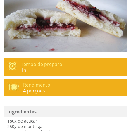
Tempo de preparo
1h
Rendimento
4 porções
Ingredientes
180g de açúcar
250g de manteiga